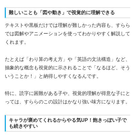
難しいことも「図や動き」で視覚的に理解できる
テキストや黒板だけでは理解が難しかった内容も、すらら
では図解やアニメーションを使ってわかりやすく解説して
くれます。
たとえば「わり算の考え方」や「英語の文法構造」など、
抽象的な概念も視覚的に示されることで「なるほど、そう
いうことか！」と納得しやすくなるんです。
特に、読字に困難がある子や、視覚的理解が得意な子にと
っては、すららのこの設計はかなり強い味方になります。
キャラが褒めてくれるからやる気UP！飽きっぽい子で
も続きやすい