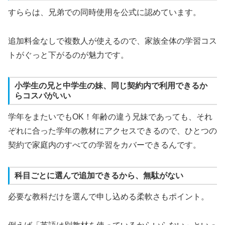
すららは、兄弟での同時使用を公式に認めています。
追加料金なしで複数人が使えるので、家族全体の学習コス
トがぐっと下がるのが魅力です。
小学生の兄と中学生の妹、同じ契約内で利用できるか
らコスパがいい
学年をまたいでもOK！年齢の違う兄妹であっても、それ
ぞれに合った学年の教材にアクセスできるので、ひとつの
契約で家庭内のすべての学習をカバーできるんです。
科目ごとに選んで追加できるから、無駄がない
必要な教科だけを選んで申し込める柔軟さもポイント。