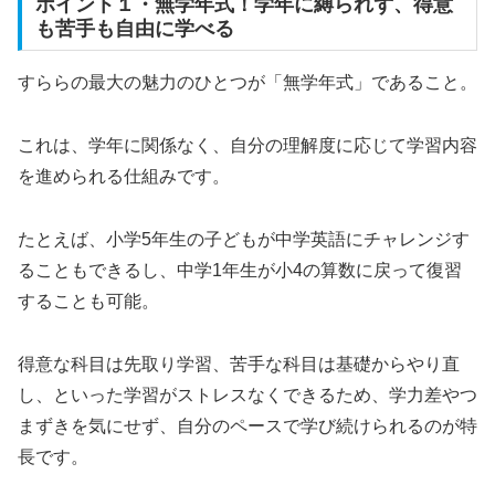
ポイント１・無学年式！学年に縛られず、得意
も苦手も自由に学べる
すららの最大の魅力のひとつが「無学年式」であること。
これは、学年に関係なく、自分の理解度に応じて学習内容
を進められる仕組みです。
たとえば、小学5年生の子どもが中学英語にチャレンジす
ることもできるし、中学1年生が小4の算数に戻って復習
することも可能。
得意な科目は先取り学習、苦手な科目は基礎からやり直
し、といった学習がストレスなくできるため、学力差やつ
まずきを気にせず、自分のペースで学び続けられるのが特
長です。