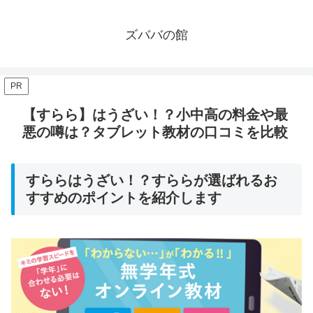
ズババの館
PR
【すらら】はうざい！？小中高の料金や最
悪の噂は？タブレット教材の口コミを比較
すららはうざい！？すららが選ばれるお
すすめのポイントを紹介します