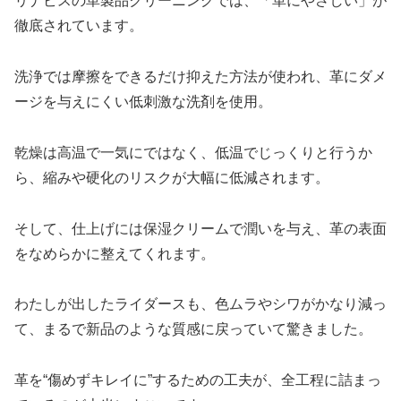
リナビスの革製品クリーニングでは、「革にやさしい」が
徹底されています。
洗浄では摩擦をできるだけ抑えた方法が使われ、革にダメ
ージを与えにくい低刺激な洗剤を使用。
乾燥は高温で一気にではなく、低温でじっくりと行うか
ら、縮みや硬化のリスクが大幅に低減されます。
そして、仕上げには保湿クリームで潤いを与え、革の表面
をなめらかに整えてくれます。
わたしが出したライダースも、色ムラやシワがかなり減っ
て、まるで新品のような質感に戻っていて驚きました。
革を“傷めずキレイに”するための工夫が、全工程に詰まっ