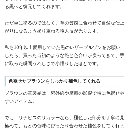
る黒へと復元してくれます。
ただ単に塗るのではなく、革の質感に合わせて自然な仕上
がりになるよう塗り重ねる職人技が光ります。
私も10年以上愛用していた黒のレザーブルゾンをお願い
したら、買った当初のような艶と色合いが戻ってきて、手
に取った瞬間うれしさで小躍りしたほどです。
色褪せたブラウンをしっかり補色してくれる
ブラウンの革製品は、紫外線や摩擦の影響で特に色褪せや
すいアイテム。
でも、リナビスのリカラーなら、褪色した部分を丁寧に見
極めて、もとの色味にぴったり合わせた補色をしてくれま