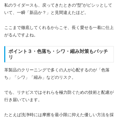
私のライダースも、戻ってきたときの“型”がピシッとして
いて、一瞬「新品か？」と見間違えたほど。
ここまで徹底してくれるからこそ、長く愛せる一着に仕上
がるんですよね。
ポイント３・色落ち・シワ・縮み対策もバッチ
リ
革製品のクリーニングで多くの人が心配するのが「色落
ち」「シワ」「縮み」などのリスク。
でも、リナビスではそれらを極力防ぐための技術と配慮が
行き届いています。
たとえば洗浄時には摩擦を最小限に抑えた優しい方法を採