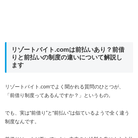
リゾートバイト.comは前払いあり？前借
りと前払いの制度の違いについて解説し
ます
リゾートバイト.comでよく聞かれる質問のひとつが、
「前借り制度ってあるんですか？」というもの。
でも、実は“前借り”と“前払い”は似ているようで全く違う
制度なんです。