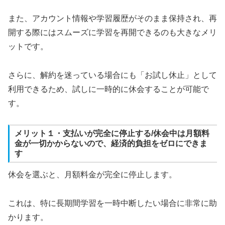
また、アカウント情報や学習履歴がそのまま保持され、再
開する際にはスムーズに学習を再開できるのも大きなメリ
ットです。
さらに、解約を迷っている場合にも「お試し休止」として
利用できるため、試しに一時的に休会することが可能で
す。
メリット１・支払いが完全に停止する/休会中は月額料
金が一切かからないので、経済的負担をゼロにできま
す
休会を選ぶと、月額料金が完全に停止します。
これは、特に長期間学習を一時中断したい場合に非常に助
かります。