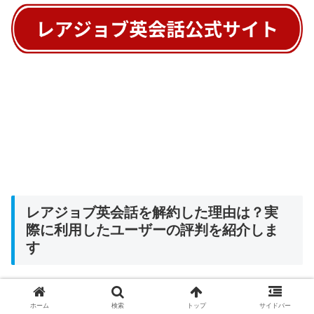
レアジョブ英会話を解約した理由は？実
際に利用したユーザーの評判を紹介しま
す
良い口コミ１・オンラインでスムーズに解約で
ホーム
検索
トップ
サイドバー