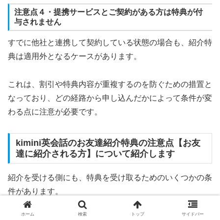
注意点４・提携サービスとご契約がある方は特典が付
与されません
すでに他社と連携して契約している状態の場合も、紹介特
典は適用外となるケースがあります。
これは、割引や特典内容が重複するのを防ぐための措置と
なっており、どの経路から申し込んだかによって条件が変
わる点に注意が必要です。
kimini英会話のお友達紹介特典の注意点【お友
達に紹介される方】について紹介します
紹介を受ける側にも、特典を受け取るためのいくつかの条
件があります。
ホーム
検索
トップ
サイドバー
たとえば、すでに登録済みだったり、過去に他の人から紹