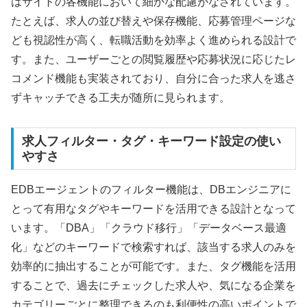
はサイトの各機能において細かな配慮がなされています。
たとえば、求人の並び替えや保存機能、応募管理ページな
ども視認性が高く、転職活動を効率よく進められる設計で
す。また、ユーザーごとの閲覧履歴や応募状況に応じたレ
コメンド機能も実装されており、自分に合った求人を逃さ
ずキャッチできる工夫が随所に見られます。
求人フィルター・タグ・キーワード設定の使い
やすさ
EDBエージェントのフィルター機能は、DBエンジニアに
とって有用なタグやキーワードを活用できる設計となって
います。「DBA」「クラウド移行」「データベース最適
化」などのキーワードで検索すれば、該当する求人のみを
効率的に抽出することが可能です。また、タグ機能を活用
することで、過去にチェックした求人や、気になる企業を
カテゴリーごとに整理できるのも利便性の高いポイントで