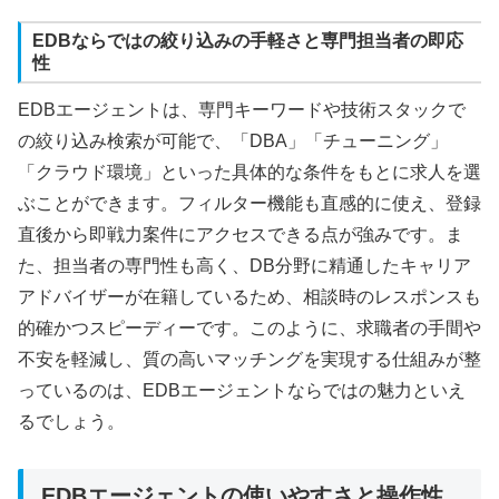
EDBならではの絞り込みの手軽さと専門担当者の即応
性
EDBエージェントは、専門キーワードや技術スタックで
の絞り込み検索が可能で、「DBA」「チューニング」
「クラウド環境」といった具体的な条件をもとに求人を選
ぶことができます。フィルター機能も直感的に使え、登録
直後から即戦力案件にアクセスできる点が強みです。ま
た、担当者の専門性も高く、DB分野に精通したキャリア
アドバイザーが在籍しているため、相談時のレスポンスも
的確かつスピーディーです。このように、求職者の手間や
不安を軽減し、質の高いマッチングを実現する仕組みが整
っているのは、EDBエージェントならではの魅力といえ
るでしょう。
EDBエージェントの使いやすさと操作性