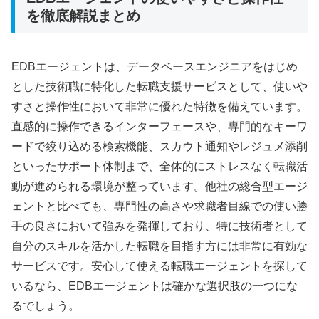
を徹底解説まとめ
EDBエージェントは、データベースエンジニアをはじめ
とした技術職に特化した転職支援サービスとして、使いや
すさと操作性において非常に優れた特徴を備えています。
直感的に操作できるインターフェースや、専門的なキーワ
ードで絞り込める検索機能、スカウト通知やレジュメ添削
といったサポート体制まで、全体的にストレスなく転職活
動が進められる環境が整っています。他社の総合型エージ
ェントと比べても、専門性の高さや求職者目線での使い勝
手の良さにおいて強みを発揮しており、特に技術者として
自分のスキルを活かした転職を目指す方には非常に有効な
サービスです。安心して使える転職エージェントを探して
いるなら、EDBエージェントは確かな選択肢の一つにな
るでしょう。