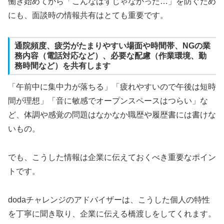
働き始めてから「こんなはずじゃなかった…」を防ぐため
にも、面談時の情報共有はとても重要です。
通院頻度、疲労がたまりやすい場面や時間帯、NGの業
務内容（電話対応など）、必要な配慮（作業環境、勤
務時間など）を共有します
「午前中に集中力が落ちる」「疲れやすいので午後は短時
間が理想」「音に敏感でオープンスペースはつらい」な
ど、体調や感覚の問題はなかなか職歴や履歴書には書けな
いもの。
でも、こうした情報は企業に伝えておくべき重要なポイン
トです。
dodaチャレンジのアドバイザーは、こうした個人の特性
を丁寧に聞き取り、企業に伝える橋渡しをしてくれます。