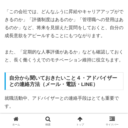
「この会社では、どんなふうに昇給やキャリアアップがで
きるのか」「評価制度はあるのか」「管理職への登用はあ
るのか」など、将来を見据えた質問をしておくと、自分の
成長意欲をアピールすることにもつながります。
また、「定期的な人事評価があるか」なども確認しておく
と、長く働くうえでのモチベーション維持に役立ちます。
自分から聞いておきたいこと４・アドバイザー
との連絡方法（メール・電話・LINE）
就職活動中、アドバイザーとの連絡手段はとても重要で
す。
連絡手段がメールなのか電話なのか、それともLINEなど
ホーム
検索
トップ
サイドバー