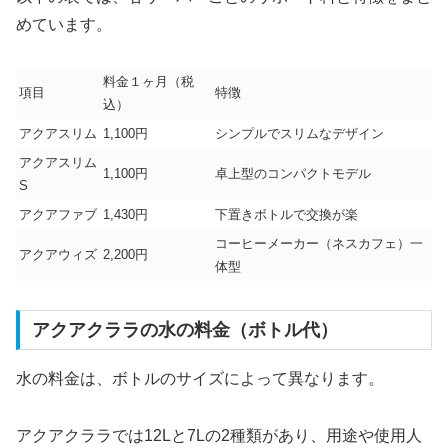
めています。
料金１ヶ月（税
項目
特徴
込）
アクアスリム
1,100円
シンプルでスリムなデザイン
アクアスリム
1,100円
卓上型のコンパクトモデル
S
アクアファブ
1,430円
下置きボトルで交換が楽
コーヒーメーカー（ネスカフェ）一
アクアウィズ
2,200円
体型
アクアクララの水の料金（ボトル代）
水の料金は、ボトルのサイズによって異なります。
アクアクララでは12Lと7Lの2種類があり、用途や使用人