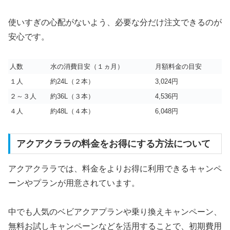
使いすぎの心配がないよう、必要な分だけ注文できるのが
安心です。
人数
水の消費目安（１ヵ月）
月額料金の目安
１人
約24L（２本）
3,024円
２～３人
約36L（３本）
4,536円
４人
約48L（４本）
6,048円
アクアクララの料金をお得にする方法について
アクアクララでは、料金をよりお得に利用できるキャンペ
ーンやプランが用意されています。
中でも人気のベビアクアプランや乗り換えキャンペーン、
無料お試しキャンペーンなどを活用することで、初期費用